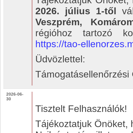
Tájékoztatjuk Önöket,
2026. július 1-től
vál
Veszprém, Komárom
régióhoz tartozó ko
https://tao-ellenorzes.
Üdvözlettel:
Támogatásellenőrzési 
2026-06-
30
Tisztelt Felhasználók!
Tájékoztatjuk Önöket,