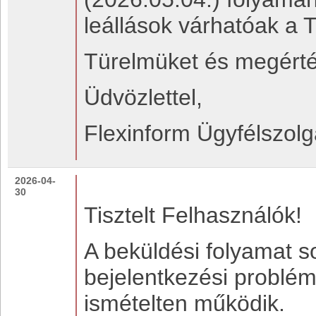
leállások várhatóak a
Türelmüket és megérté
Üdvözlettel,
Flexinform Ügyfélszolg
2026-04-
30
Tisztelt Felhasználók!
A beküldési folyamat 
bejelentkezési probléma
ismételten működik.