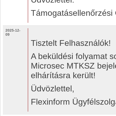
Támogatásellenőrzési 
2025-12-
09
Tisztelt Felhasználók!
A beküldési folyamat s
Microsec MTKSZ bejel
elhárításra került!
Üdvözlettel,
Flexinform Ügyfélszolg