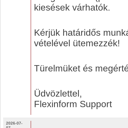
kiesések várhatók.
Kérjük határidős munká
vételével ütemezzék!
Türelmüket és megérté
Üdvözlettel,
Flexinform Support
2026-07-
07