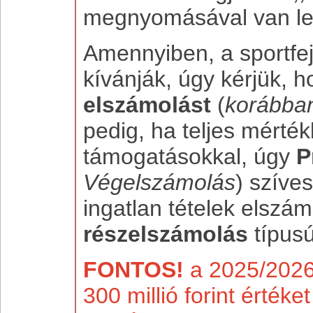
megnyomásával van le
Amennyiben, a sportfej
kívánják, úgy kérjük, 
elszámolást
(
korábba
pedig, ha teljes mérté
támogatásokkal, úgy
P
Végelszámolás
) szíve
ingatlan tételek elszá
részelszámolás
típus
FONTOS!
a 2025/2026
300 millió forint érték