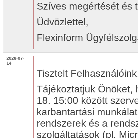
Szíves megértését és t
Üdvözlettel,
Flexinform Ügyfélszolg
2026-07-
14
Tisztelt Felhasználóink
Tájékoztatjuk Önöket, 
18. 15:00 között szerve
karbantartási munkála
rendszerek és a rendsz
szolgáltatások (pl. Mi