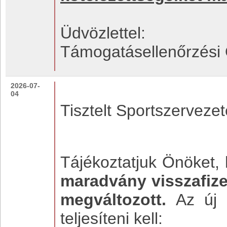
Üdvözlettel:
Támogatásellenőrzési 
2026-07-
04
Tisztelt Sportszervezet
Tájékoztatjuk Önöket,
maradvány visszafize
megváltozott.
Az új 
teljesíteni kell: