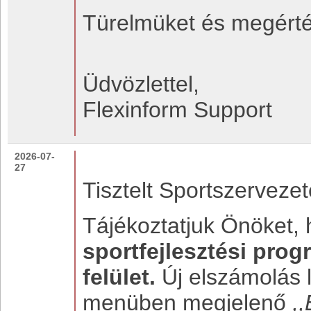
Türelmüket és megérté
Üdvözlettel,
Flexinform Support
2026-07-
27
Tisztelt Sportszervezet
Tájékoztatjuk Önöket,
sportfejlesztési pro
felület.
Új elszámolás 
menüben megjelenő
,