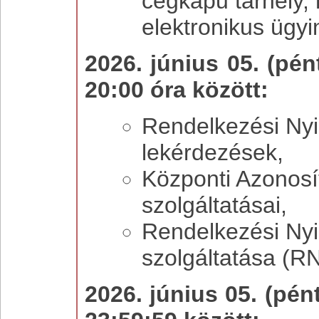
cégkapu tárhely, 
elektronikus ügyi
2026. június 05. (pén
20:00 óra között:
Rendelkezési Nyi
lekérdezések,
Központi Azonosí
szolgáltatásai,
Rendelkezési Nyi
szolgáltatása (R
2026. június 05. (pén