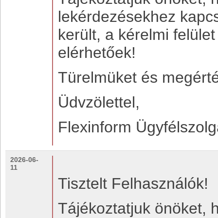
lekérdezésekhez kapcs
került, a kérelmi felül
elérhetőek!
Türelmüket és megérté
Üdvzölettel,
Flexinform Ügyfélszolg
2026-06-
11
Tisztelt Felhasználók!
Tájékoztatjuk önöket, 