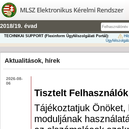
2018/19. évad
TECHNIKAI SUPPORT (Flexinform Ügyfélszolgálati Portál):
Hib
Ügyfélszolgála
Aktualitások, hírek
2026-08-
06
Tisztelt Felhasználók
Tájékoztatjuk Önöket,
moduljának használatá