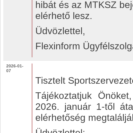
hibát és az MTKSZ beje
elérhető lesz.
Üdvözlettel,
Flexinform Ügyfélszolg
2026-01-
07
Tisztelt Sportszervezet
Tájékoztatjuk Önöket
2026. január 1-től áta
elérhetőség megtalálj
Üdvözlettel: