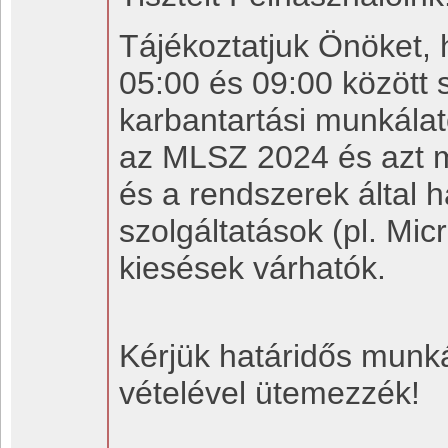
Tájékoztatjuk Önöket, 
05:00 és 09:00 között s
karbantartási munkála
az MLSZ 2024 és azt 
és a rendszerek által 
szolgáltatások (pl. Mi
kiesések várhatók.
Kérjük határidős munká
vételével ütemezzék!