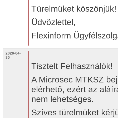
Türelmüket köszönjük!
Üdvözlettel,
Flexinform Ügyfélszolg
2026-04-
30
Tisztelt Felhasználók!
A Microsec MTKSZ beje
elérhető, ezért az aláí
nem lehetséges.
Szíves türelmüket kérjü